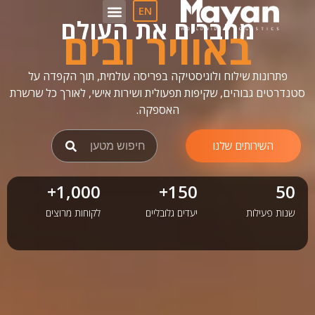
לתוכן
EN
מחברים את העולם
באוויר ובים
פתרונות שילוח ולוגיסטיקה בפריסה עולמית, תוך הקפדה על
סטנדרטים גבוהים, שקיפות תפעולית ושירות אישי, לאורך כל שרשרת
האספקה.
השירותים שלנו
+
1,000
+
150
50
שנות פעילות
יעדים גלובליים
לקוחות מרוצים