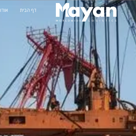
לתוכן
דף הבית
אודות