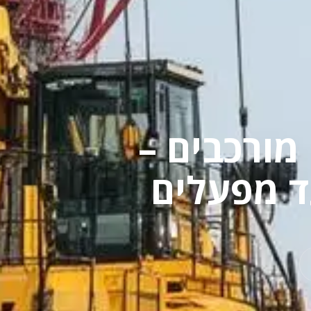
 מורכבים –
ד מפעלים