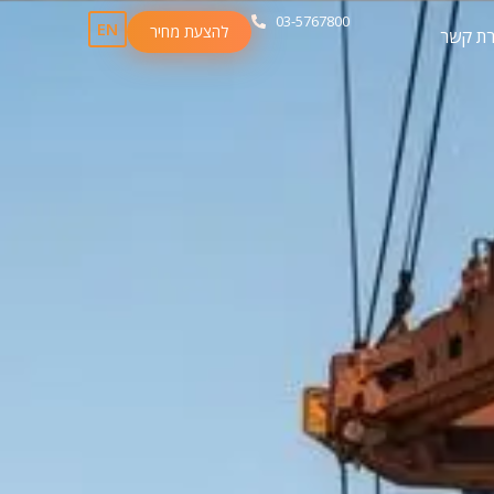
03-5767800
EN
להצעת מחיר
רת קשר