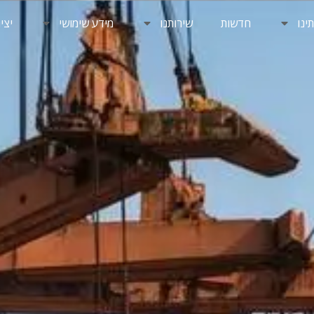
ינו
חדשות
שירותנו
מידע שימושי
יצי