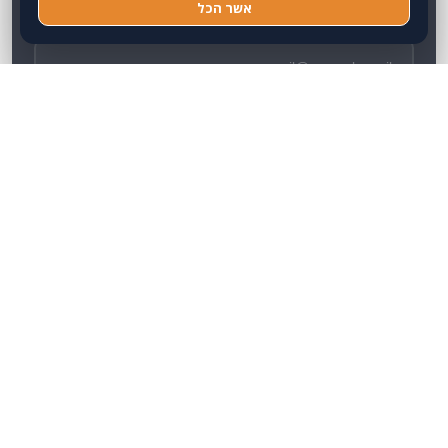
אשר הכל
אימייל
טלפון נייד
הודעה
שלח/י פנייה