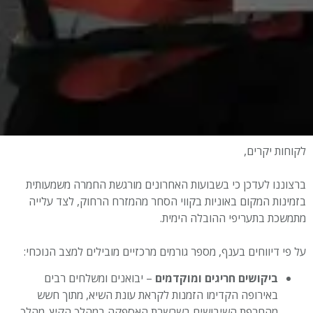
לקוחות יקרים,
ברצוננו לעדכן כי בשבועות האחרונים מורגשת החמרה משמעותית
בזמינות המקום באוניות בקווי הסחר מהמזרח הרחוק, לצד עלייה
מתמשכת בתעריפי ההובלה הימית.
על פי דיווחים בענף, מספר גורמים מרכזיים מובילים למצב הנוכחי:
ביקושים חריגים ומוקדמים
– יבואנים ומשלחים רבים
באירופה הקדימו הזמנות לקראת עונת השיא, מתוך חשש
מהחרפת השיבושים בשרשרת האספקה במהלך הקיץ. מהלך