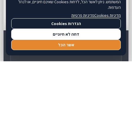
המשתמש. ניתן לאשר הכל, לדחות Cookies שאינם חיוניים, או לנהל
העדפות.
הירקון 2, בניין אלייד (קומה 13),
מדיניות Cookies
מדיניות פרטיות
בני ברק, 5126012
הגדרות Cookies
דחה לא חיוניים
שם מלא
אשר הכל
אימייל
טלפון נייד