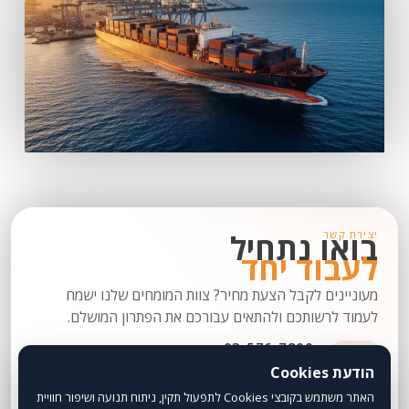
בואו נתחיל
יצירת קשר
לעבוד יחד
מעוניינים לקבל הצעת מחיר? צוות המומחים שלנו ישמח
לעמוד לרשותכם ולהתאים עבורכם את הפתרון המושלם.
03-576-7800
הודעת Cookies
info@mayan.co.il
האתר משתמש בקובצי Cookies לתפעול תקין, ניתוח תנועה ושיפור חוויית